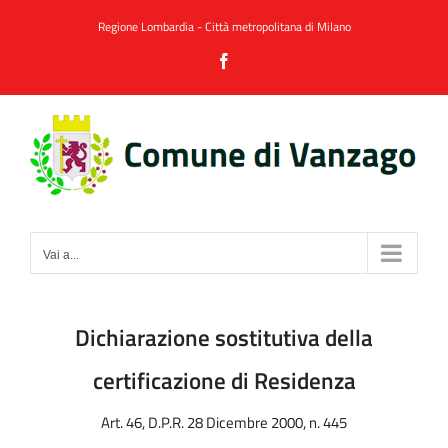
Salta
Regione Lombardia
-
Città metropolitana di Milano
al
Facebook
contenuto
Vai a...
Dichiarazione sostitutiva della
certificazione di Residenza
Art. 46, D.P.R. 28 Dicembre 2000, n. 445