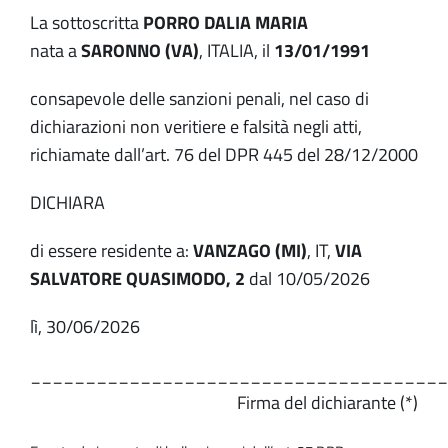
La sottoscritta
PORRO DALIA MARIA
nata a
SARONNO (VA)
, ITALIA, il
13/01/1991
consapevole delle sanzioni penali, nel caso di
dichiarazioni non veritiere e falsità negli atti,
richiamate dall’art. 76 del DPR 445 del 28/12/2000
DICHIARA
di essere residente a:
VANZAGO
(MI)
, IT,
VIA
SALVATORE QUASIMODO
, 2
dal 10/05/2026
lì, 30/06/2026
______________________________________
Firma del dichiarante (*)